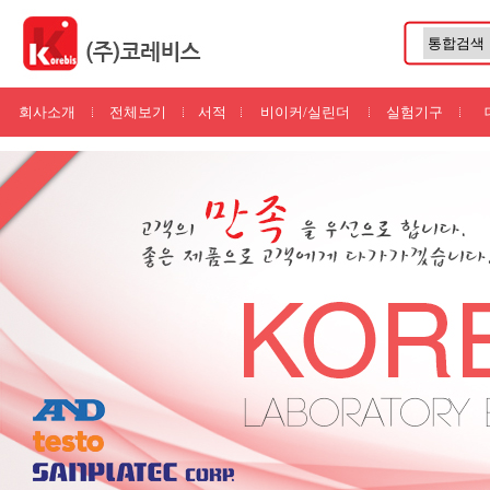
회사소개
전체보기
서적
비이커/실린더
실험기구