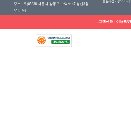
주소 : 우)05238 서울시 강동구 고덕로 47 정산3층
301-19호
고객센터
|
이용약